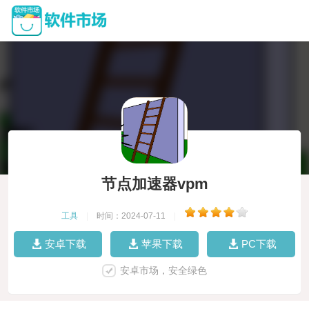
节点加速器vpm
工具
|
时间：2024-07-11
|
安卓下载
苹果下载
PC下载
安卓市场，安全绿色