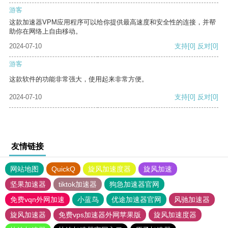
游客
这款加速器VPM应用程序可以给你提供最高速度和安全性的连接，并帮
助你在网络上自由移动。
2024-07-10
支持
[0]
反对
[0]
游客
这款软件的功能非常强大，使用起来非常方便。
2024-07-10
支持
[0]
反对
[0]
友情链接
网站地图
QuickQ
旋风加速度器
旋风加速
坚果加速器
tiktok加速器
狗急加速器官网
免费vqn外网加速
小蓝鸟
优途加速器官网
风驰加速器
旋风加速器
免费vps加速器外网苹果版
旋风加速度器