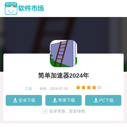
简单加速器2024年
工具
|
时间：2024-07-10
|
安卓下载
苹果下载
PC下载
安卓市场，安全绿色