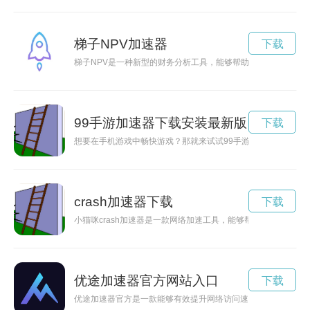
梯子NPV加速器
下载
梯子NPV是一种新型的财务分析工具，能够帮助企业更准确地
99手游加速器下载安装最新版
下载
想要在手机游戏中畅快游戏？那就来试试99手游加速器官方版
crash加速器下载
下载
小猫咪crash加速器是一款网络加速工具，能够帮助用户快速
优途加速器官方网站入口
下载
优途加速器官方是一款能够有效提升网络访问速度的工具，通过