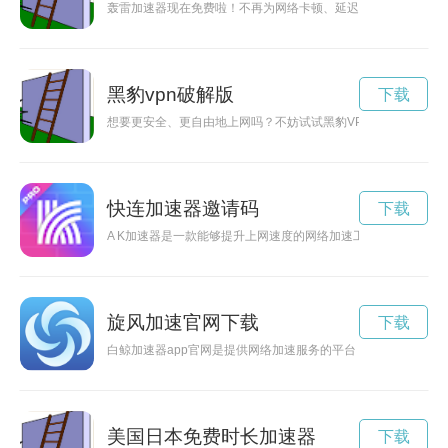
轰雷加速器现在免费啦！不再为网络卡顿、延迟而烦恼，让您的
黑豹vpn破解版
下载
想要更安全、更自由地上网吗？不妨试试黑豹VP吧！现在你可
快连加速器邀请码
下载
A K加速器是一款能够提升上网速度的网络加速工具，通过优化
旋风加速官网下载
下载
白鲸加速器app官网是提供网络加速服务的平台，用户可在官网
美国日本免费时长加速器
下载