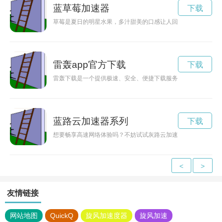
蓝草莓加速器
下载
草莓是夏日的明星水果，多汁甜美的口感让人回味无穷。而草莓
雷轰app官方下载
下载
雷轰下载是一个提供极速、安全、便捷下载服务的平台，无论是
蓝路云加速器系列
下载
想要畅享高速网络体验吗？不妨试试灰路云加速器！通过该加速
<
>
友情链接
网站地图
QuickQ
旋风加速度器
旋风加速