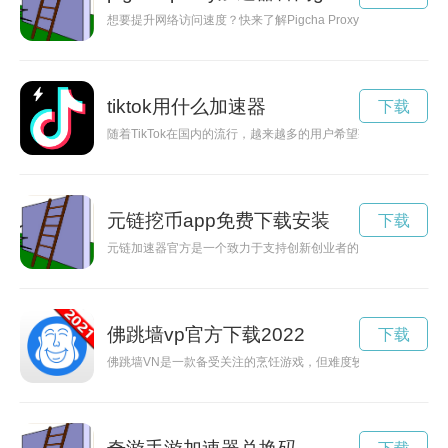
想要提升网络访问速度？快来了解Pigcha Proxy加速器官
tiktok用什么加速器
下载
随着TikTok在国内的流行，越来越多的用户希望获得更流畅的视
元链挖币app免费下载安装
下载
元链加速器官方是一个致力于支持创新创业者的平台，为技术创
佛跳墙vp官方下载2022
下载
佛跳墙VN是一款备受关注的烹饪游戏，但难度较高。如何破解