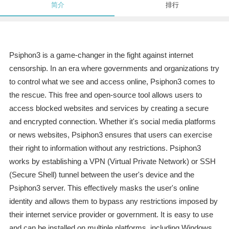
简介
排行
Psiphon3 is a game-changer in the fight against internet
censorship. In an era where governments and organizations try
to control what we see and access online, Psiphon3 comes to
the rescue. This free and open-source tool allows users to
access blocked websites and services by creating a secure
and encrypted connection. Whether it's social media platforms
or news websites, Psiphon3 ensures that users can exercise
their right to information without any restrictions. Psiphon3
works by establishing a VPN (Virtual Private Network) or SSH
(Secure Shell) tunnel between the user's device and the
Psiphon3 server. This effectively masks the user's online
identity and allows them to bypass any restrictions imposed by
their internet service provider or government. It is easy to use
and can be installed on multiple platforms, including Windows,