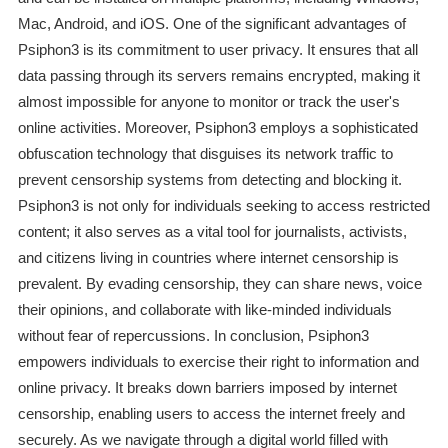
Mac, Android, and iOS. One of the significant advantages of
Psiphon3 is its commitment to user privacy. It ensures that all
data passing through its servers remains encrypted, making it
almost impossible for anyone to monitor or track the user's
online activities. Moreover, Psiphon3 employs a sophisticated
obfuscation technology that disguises its network traffic to
prevent censorship systems from detecting and blocking it.
Psiphon3 is not only for individuals seeking to access restricted
content; it also serves as a vital tool for journalists, activists,
and citizens living in countries where internet censorship is
prevalent. By evading censorship, they can share news, voice
their opinions, and collaborate with like-minded individuals
without fear of repercussions. In conclusion, Psiphon3
empowers individuals to exercise their right to information and
online privacy. It breaks down barriers imposed by internet
censorship, enabling users to access the internet freely and
securely. As we navigate through a digital world filled with