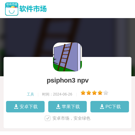
psiphon3 npv
工具
|
时间：2024-06-26
|
安卓下载
苹果下载
PC下载
安卓市场，安全绿色