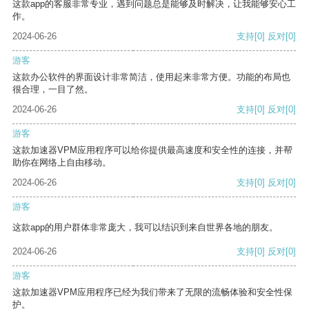
这款app的客服非常专业，遇到问题总是能够及时解决，让我能够安心工
作。
2024-06-26
支持
[0]
反对
[0]
游客
这款办公软件的界面设计非常简洁，使用起来非常方便。功能的布局也
很合理，一目了然。
2024-06-26
支持
[0]
反对
[0]
游客
这款加速器VPM应用程序可以给你提供最高速度和安全性的连接，并帮
助你在网络上自由移动。
2024-06-26
支持
[0]
反对
[0]
游客
这款app的用户群体非常庞大，我可以结识到来自世界各地的朋友。
2024-06-26
支持
[0]
反对
[0]
游客
这款加速器VPM应用程序已经为我们带来了无限的流畅体验和安全性保
护。