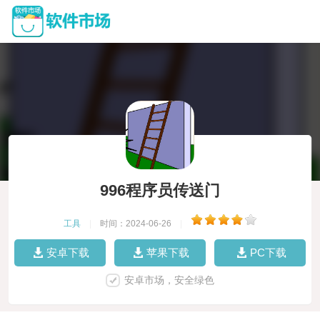
996程序员传送门
工具
|
时间：2024-06-26
|
安卓下载
苹果下载
PC下载
安卓市场，安全绿色