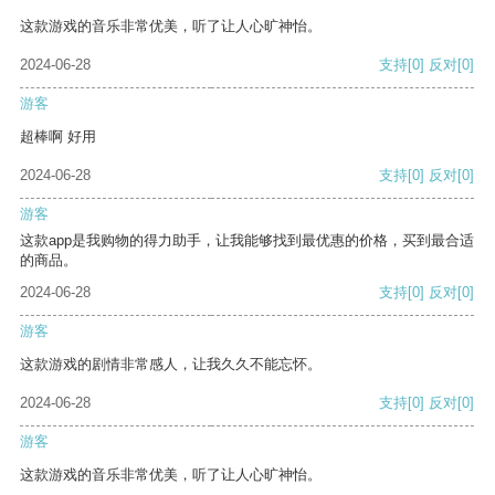
这款游戏的音乐非常优美，听了让人心旷神怡。
2024-06-28
支持
[0]
反对
[0]
游客
超棒啊 好用
2024-06-28
支持
[0]
反对
[0]
游客
这款app是我购物的得力助手，让我能够找到最优惠的价格，买到最合适
的商品。
2024-06-28
支持
[0]
反对
[0]
游客
这款游戏的剧情非常感人，让我久久不能忘怀。
2024-06-28
支持
[0]
反对
[0]
游客
这款游戏的音乐非常优美，听了让人心旷神怡。