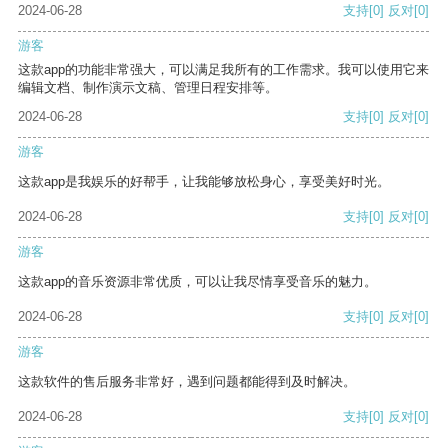
2024-06-28
支持
[0]
反对
[0]
游客
这款app的功能非常强大，可以满足我所有的工作需求。我可以使用它来
编辑文档、制作演示文稿、管理日程安排等。
2024-06-28
支持
[0]
反对
[0]
游客
这款app是我娱乐的好帮手，让我能够放松身心，享受美好时光。
2024-06-28
支持
[0]
反对
[0]
游客
这款app的音乐资源非常优质，可以让我尽情享受音乐的魅力。
2024-06-28
支持
[0]
反对
[0]
游客
这款软件的售后服务非常好，遇到问题都能得到及时解决。
2024-06-28
支持
[0]
反对
[0]