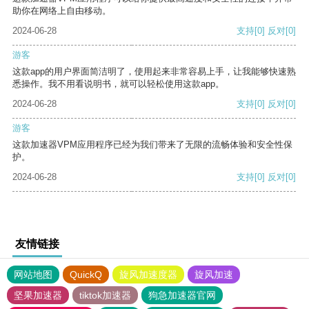
助你在网络上自由移动。
2024-06-28
支持
[0]
反对
[0]
游客
这款app的用户界面简洁明了，使用起来非常容易上手，让我能够快速熟
悉操作。我不用看说明书，就可以轻松使用这款app。
2024-06-28
支持
[0]
反对
[0]
游客
这款加速器VPM应用程序已经为我们带来了无限的流畅体验和安全性保
护。
2024-06-28
支持
[0]
反对
[0]
友情链接
网站地图
QuickQ
旋风加速度器
旋风加速
坚果加速器
tiktok加速器
狗急加速器官网