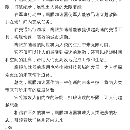
限，打破纪录，展现出人类的无限潜能。
在军事行动中，鹰眼加速器使军人能够迅速穿越敌阵，
并在短时间内完成任务。
在交通出行领域，鹰眼加速器能够提供超高速的交通工
具，实现快速、高效的城市通勤。
鹰眼加速器的问世将为人类的生活带来无限可能。
它不仅可以让人们感受到极速的刺激，还可以缩短时间
和空间的距离，帮助人们更高效地完成工作和生活。
鹰眼加速器的应用也将推动科技领域的发展，为人类探
索更远的未来铺平道路。
总之，鹰眼加速器作为一种创新的未来科技，将为人类
带来前所未有的速度体验。
它将激发人们内在的潜能，打破速度的极限，让人们超
越想象。
相信在不久的将来，鹰眼加速器将成为人类进步的标
志，引领着我们逐步迈向未来。
#3#