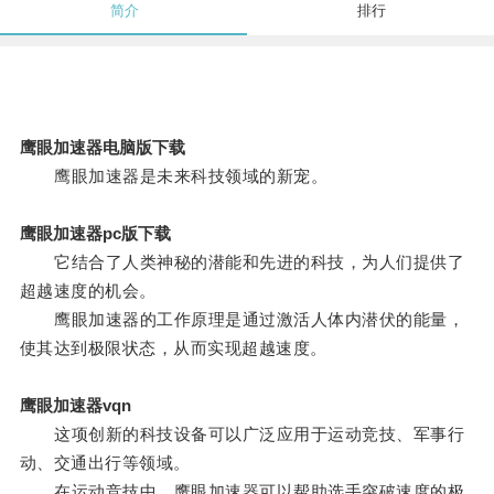
简介
排行
鹰眼加速器电脑版下载
鹰眼加速器是未来科技领域的新宠。
鹰眼加速器pc版下载
它结合了人类神秘的潜能和先进的科技，为人们提供了
超越速度的机会。
鹰眼加速器的工作原理是通过激活人体内潜伏的能量，
使其达到极限状态，从而实现超越速度。
鹰眼加速器vqn
这项创新的科技设备可以广泛应用于运动竞技、军事行
动、交通出行等领域。
在运动竞技中，鹰眼加速器可以帮助选手突破速度的极