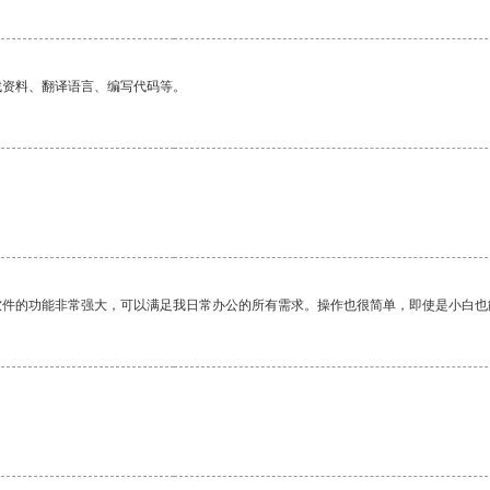
找资料、翻译语言、编写代码等。
软件的功能非常强大，可以满足我日常办公的所有需求。操作也很简单，即使是小白也