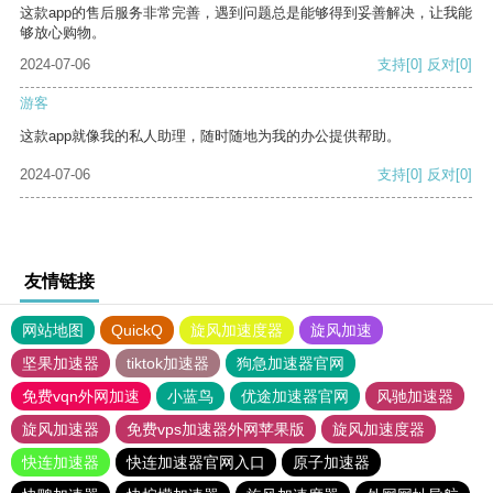
这款app的售后服务非常完善，遇到问题总是能够得到妥善解决，让我能
够放心购物。
2024-07-06
支持
[0]
反对
[0]
游客
这款app就像我的私人助理，随时随地为我的办公提供帮助。
2024-07-06
支持
[0]
反对
[0]
友情链接
网站地图
QuickQ
旋风加速度器
旋风加速
坚果加速器
tiktok加速器
狗急加速器官网
免费vqn外网加速
小蓝鸟
优途加速器官网
风驰加速器
旋风加速器
免费vps加速器外网苹果版
旋风加速度器
快连加速器
快连加速器官网入口
原子加速器