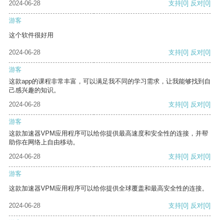
2024-06-28
支持
[0]
反对
[0]
游客
这个软件很好用
2024-06-28
支持
[0]
反对
[0]
游客
这款app的课程非常丰富，可以满足我不同的学习需求，让我能够找到自
己感兴趣的知识。
2024-06-28
支持
[0]
反对
[0]
游客
这款加速器VPM应用程序可以给你提供最高速度和安全性的连接，并帮
助你在网络上自由移动。
2024-06-28
支持
[0]
反对
[0]
游客
这款加速器VPM应用程序可以给你提供全球覆盖和最高安全性的连接。
2024-06-28
支持
[0]
反对
[0]