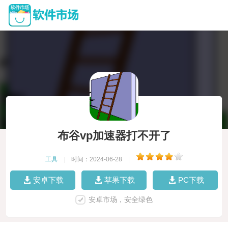
布谷vp加速器打不开了
工具
|
时间：2024-06-28
|
安卓下载
苹果下载
PC下载
安卓市场，安全绿色