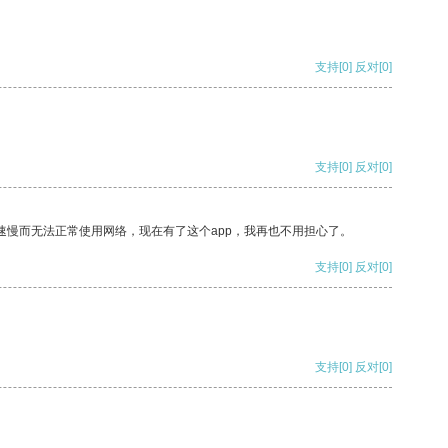
支持
[0]
反对
[0]
支持
[0]
反对
[0]
速慢而无法正常使用网络，现在有了这个app，我再也不用担心了。
支持
[0]
反对
[0]
支持
[0]
反对
[0]