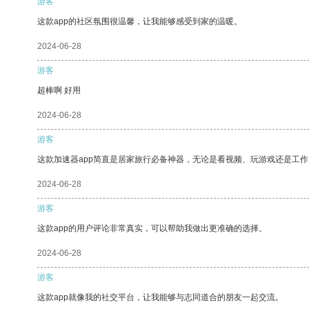
游客
这款app的社区氛围很温馨，让我能够感受到家的温暖。
2024-06-28
游客
超棒啊 好用
2024-06-28
游客
这款加速器app简直是居家旅行必备神器，无论是看视频、玩游戏还是工
2024-06-28
游客
这款app的用户评论非常真实，可以帮助我做出更准确的选择。
2024-06-28
游客
这款app就像我的社交平台，让我能够与志同道合的朋友一起交流。