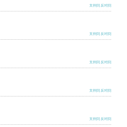
支持
[0]
反对
[0]
支持
[0]
反对
[0]
支持
[0]
反对
[0]
支持
[0]
反对
[0]
支持
[0]
反对
[0]