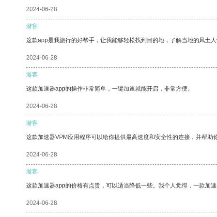
2024-06-28
游客
这款app是我旅行的好帮手，让我能够轻松找到目的地，了解当地的风土人
2024-06-28
游客
这款加速器app的操作非常简单，一键加速就能开启，非常方便。
2024-06-28
游客
这款加速器VPM应用程序可以给你提供最高速度和安全性的连接，并帮助
2024-06-28
游客
这款加速器app的价格有点贵，可以适当降低一些。我个人觉得，一款加速
2024-06-28