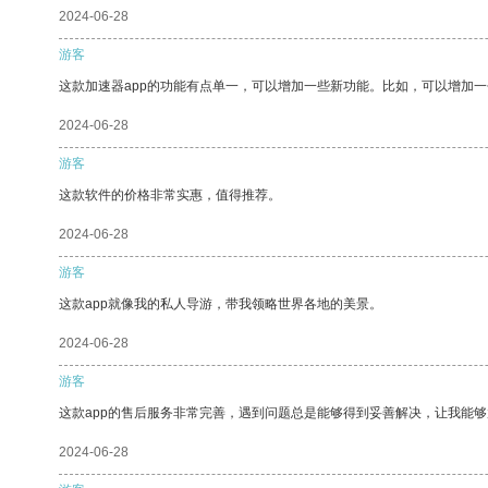
2024-06-28
游客
这款加速器app的功能有点单一，可以增加一些新功能。比如，可以增加
2024-06-28
游客
这款软件的价格非常实惠，值得推荐。
2024-06-28
游客
这款app就像我的私人导游，带我领略世界各地的美景。
2024-06-28
游客
这款app的售后服务非常完善，遇到问题总是能够得到妥善解决，让我能
2024-06-28