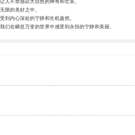
让人不禁感叹大自然的神奇和壮美。
无限的美好之中。
受到内心深处的宁静和生机盎然。
我们在瞬息万变的世界中感受到永恒的宁静和美丽。