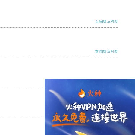
支持
[0]
反对
[0]
支持
[0]
反对
[0]
支持
[0]
反对
[0]
支持
[0]
反对
[0]