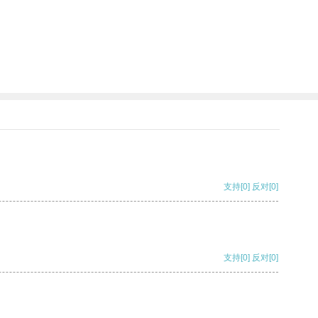
支持
[0]
反对
[0]
支持
[0]
反对
[0]