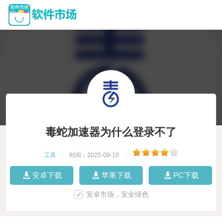
毒蛇加速器为什么登录不了
工具
|
时间：2025-09-10
|
安卓下载
苹果下载
PC下载
安卓市场，安全绿色