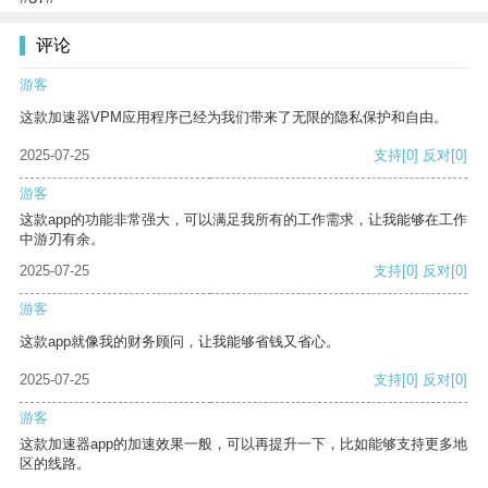
评论
游客
这款加速器VPM应用程序已经为我们带来了无限的隐私保护和自由。
2025-07-25
支持
[0]
反对
[0]
游客
这款app的功能非常强大，可以满足我所有的工作需求，让我能够在工作
中游刃有余。
2025-07-25
支持
[0]
反对
[0]
游客
这款app就像我的财务顾问，让我能够省钱又省心。
2025-07-25
支持
[0]
反对
[0]
游客
这款加速器app的加速效果一般，可以再提升一下，比如能够支持更多地
区的线路。