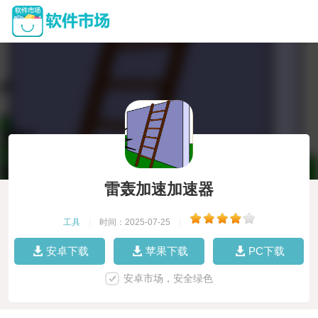
雷轰加速加速器
工具
|
时间：2025-07-25
|
安卓下载
苹果下载
PC下载
安卓市场，安全绿色