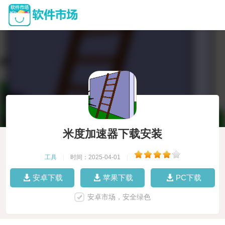
米度加速器下载安装
工具
|
时间：2025-04-01
|
安卓下载
苹果下载
PC下载
安卓市场，安全绿色