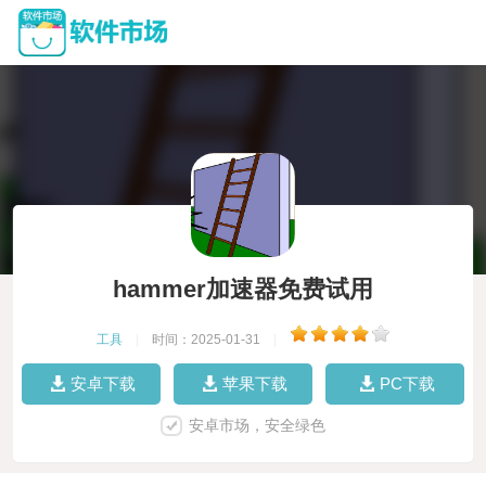
hammer加速器免费试用
工具
|
时间：2025-01-31
|
安卓下载
苹果下载
PC下载
安卓市场，安全绿色