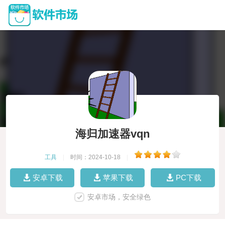
海归加速器vqn
工具
|
时间：2024-10-18
|
安卓下载
苹果下载
PC下载
安卓市场，安全绿色