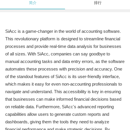
简介
排行
SiAcc is a game-changer in the world of accounting software.
This revolutionary platform is designed to streamline financial
processes and provide real-time data analysis for businesses
of all sizes. With SiAcc, companies can say goodbye to
manual accounting tasks and data entry errors, as the software
automates these processes with precision and accuracy. One
of the standout features of SiAcc is its user-friendly interface,
which makes it easy for even non-accounting professionals to
navigate and understand. This accessibility is key in ensuring
that businesses can make informed financial decisions based
on reliable data. Furthermore, SiAcc's advanced reporting
capabilities allow users to generate custom reports and
dashboards, giving them the tools they need to analyze
financial performance and make strategic decisions. By