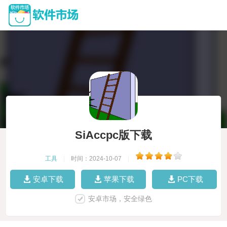
SiAccpc版下载
工具
|
时间：2024-10-07
|
安卓下载
苹果下载
PC下载
安卓市场，安全绿色