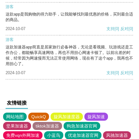
游客
这款app是我购物的得力助手，让我能够找到最优惠的价格，买到最合适
的商品。
2024-10-07
支持
[0]
反对
[0]
游客
这款加速器app简直是居家旅行必备神器，无论是看视频、玩游戏还是工
作办公，都能畅享高速网络，再也不用担心网速卡顿了。以前出差的时
候，经常因为网速慢而无法正常使用网络，现在有了这个app，我再也不
用担心了。
2024-10-07
支持
[0]
反对
[0]
友情链接
网站地图
QuickQ
旋风加速度器
旋风加速
坚果加速器
tiktok加速器
狗急加速器官网
免费vqn外网加速
小蓝鸟
优途加速器官网
风驰加速器