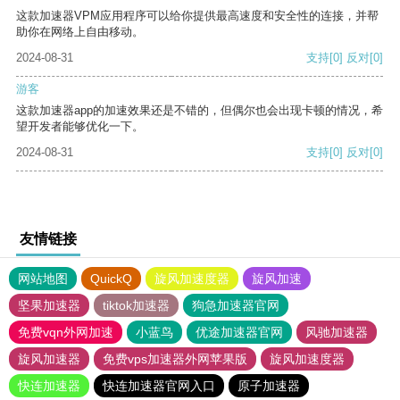
这款加速器VPM应用程序可以给你提供最高速度和安全性的连接，并帮
助你在网络上自由移动。
2024-08-31
支持
[0]
反对
[0]
游客
这款加速器app的加速效果还是不错的，但偶尔也会出现卡顿的情况，希
望开发者能够优化一下。
2024-08-31
支持
[0]
反对
[0]
友情链接
网站地图
QuickQ
旋风加速度器
旋风加速
坚果加速器
tiktok加速器
狗急加速器官网
免费vqn外网加速
小蓝鸟
优途加速器官网
风驰加速器
旋风加速器
免费vps加速器外网苹果版
旋风加速度器
快连加速器
快连加速器官网入口
原子加速器