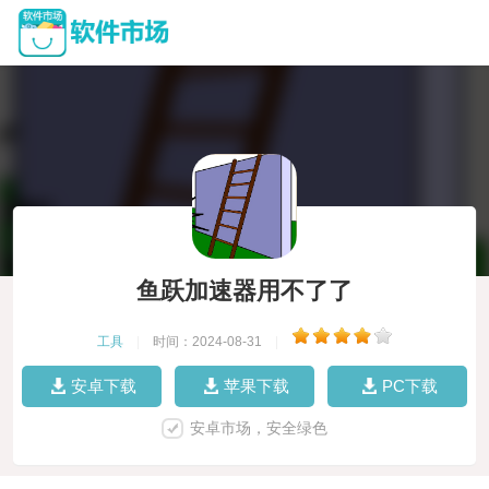
鱼跃加速器用不了了
工具
|
时间：2024-08-31
|
安卓下载
苹果下载
PC下载
安卓市场，安全绿色