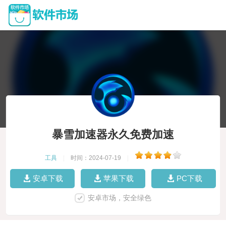
暴雪加速器永久免费加速
工具
|
时间：2024-07-19
|
安卓下载
苹果下载
PC下载
安卓市场，安全绿色