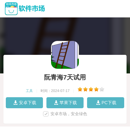
阮青海7天试用
工具
|
时间：2024-07-17
|
安卓下载
苹果下载
PC下载
安卓市场，安全绿色