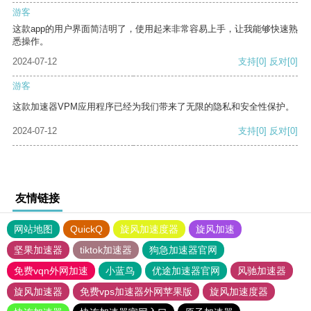
游客
这款app的用户界面简洁明了，使用起来非常容易上手，让我能够快速熟
悉操作。
2024-07-12
支持
[0]
反对
[0]
游客
这款加速器VPM应用程序已经为我们带来了无限的隐私和安全性保护。
2024-07-12
支持
[0]
反对
[0]
友情链接
网站地图
QuickQ
旋风加速度器
旋风加速
坚果加速器
tiktok加速器
狗急加速器官网
免费vqn外网加速
小蓝鸟
优途加速器官网
风驰加速器
旋风加速器
免费vps加速器外网苹果版
旋风加速度器