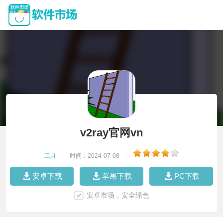
v2ray官网vn
工具
|
时间：2024-07-08
|
安卓下载
苹果下载
PC下载
安卓市场，安全绿色