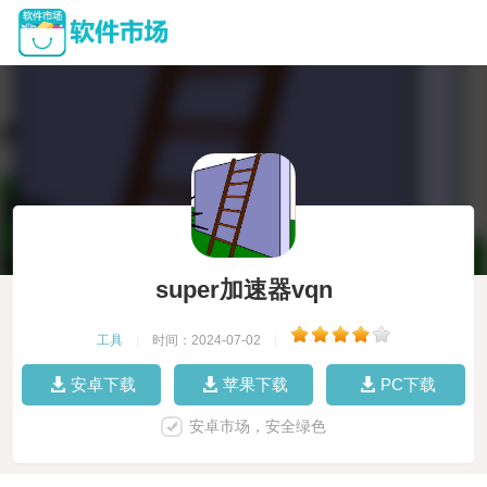
super加速器vqn
工具
|
时间：2024-07-02
|
安卓下载
苹果下载
PC下载
安卓市场，安全绿色