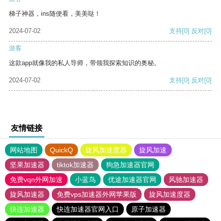
梯子神器，ins随便看，美美哒！
2024-07-02
支持
[0]
反对
[0]
游客
这款app就像我的私人导师，带领我探索知识的奥秘。
2024-07-02
支持
[0]
反对
[0]
友情链接
网站地图
QuickQ
旋风加速度器
旋风加速
坚果加速器
tiktok加速器
狗急加速器官网
免费vqn外网加速
小蓝鸟
优途加速器官网
风驰加速器
旋风加速器
免费vps加速器外网苹果版
旋风加速度器
快连加速器
快连加速器官网入口
原子加速器