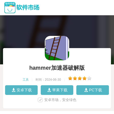
hammer加速器破解版
工具
|
时间：2024-06-30
|
安卓下载
苹果下载
PC下载
安卓市场，安全绿色