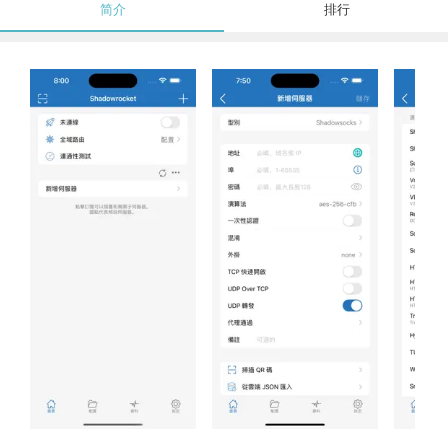
简介
排行