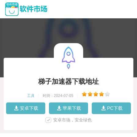
梯子加速器下载地址
工具
|
时间：2024-07-05
|
安卓下载
苹果下载
PC下载
安卓市场，安全绿色