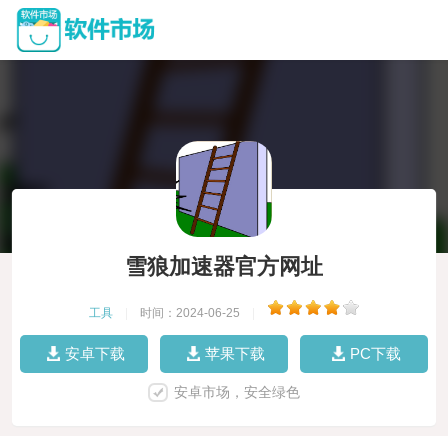
雪狼加速器官方网址
工具
|
时间：2024-06-25
|
安卓下载
苹果下载
PC下载
安卓市场，安全绿色