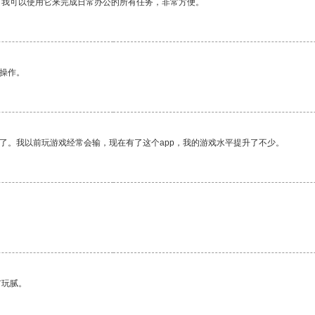
。我可以使用它来完成日常办公的所有任务，非常方便。
悉操作。
了。我以前玩游戏经常会输，现在有了这个app，我的游戏水平提升了不少。
有玩腻。