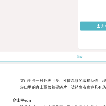
安
简介
穿山甲是一种外表可爱、性情温顺的珍稀动物，现
穿山甲的身上覆盖着硬鳞片，被销售者宣称具有药
穿山甲vqn