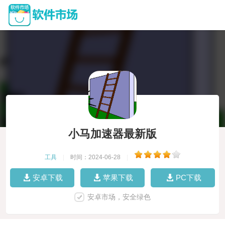
小马加速器最新版
工具
|
时间：2024-06-28
|
安卓下载
苹果下载
PC下载
安卓市场，安全绿色