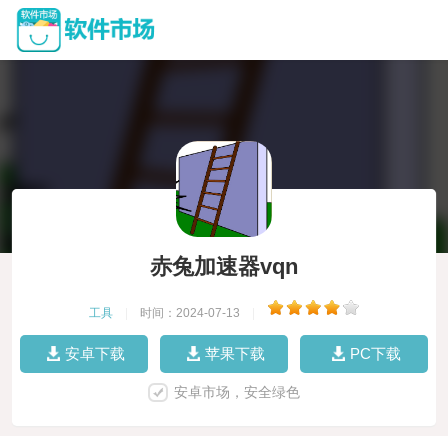
赤兔加速器vqn
工具
|
时间：2024-07-13
|
安卓下载
苹果下载
PC下载
安卓市场，安全绿色