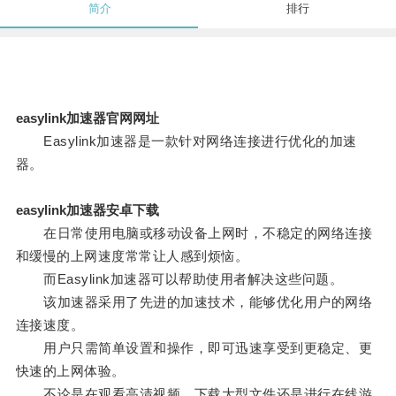
简介
排行
easylink加速器官网网址
Easylink加速器是一款针对网络连接进行优化的加速
器。
easylink加速器安卓下载
在日常使用电脑或移动设备上网时，不稳定的网络连接
和缓慢的上网速度常常让人感到烦恼。
而Easylink加速器可以帮助使用者解决这些问题。
该加速器采用了先进的加速技术，能够优化用户的网络
连接速度。
用户只需简单设置和操作，即可迅速享受到更稳定、更
快速的上网体验。
不论是在观看高清视频、下载大型文件还是进行在线游