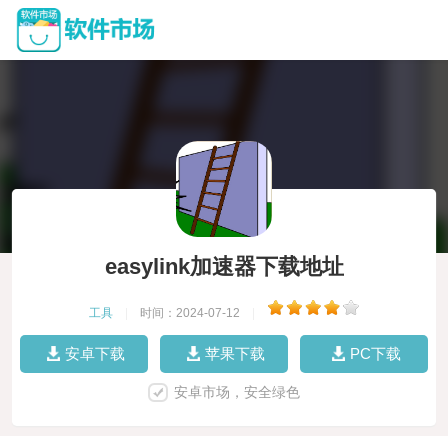
easylink加速器下载地址
工具
|
时间：2024-07-12
|
安卓下载
苹果下载
PC下载
安卓市场，安全绿色