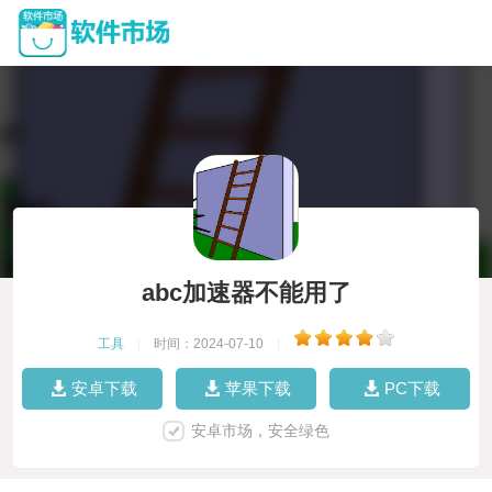
abc加速器不能用了
工具
|
时间：2024-07-10
|
安卓下载
苹果下载
PC下载
安卓市场，安全绿色